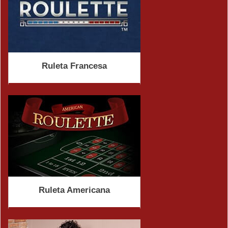
Ruleta Francesa
Ruleta Americana