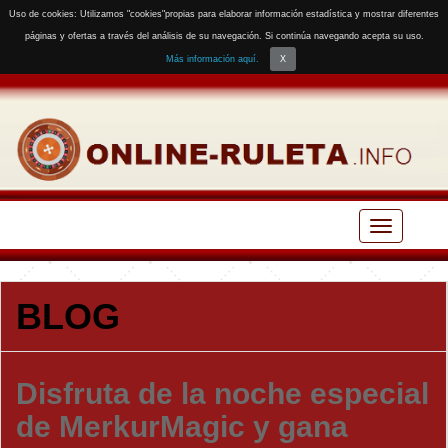
Uso de cookies: Utilizamos "cookies"propias para elaborar información estadística y mostrar diferentes
páginas y ofertas a través del análisis de su navegación. Si continúa navegando acepta su uso.
Más información aquí.
X
Toggle
navigation
BLOG
Disfruta de la noche especial
de MerkurMagic y gana