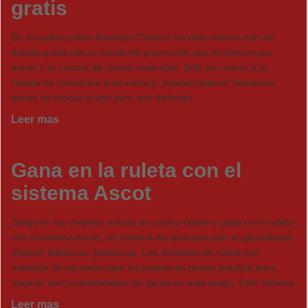
gratis
En el casino online Madame Chance los días viernes son de
tiradas gratis con la excelente promoción que te ofrecen por
entrar a tu cuenta de casino esos días. Sólo por entrar a tu
cuenta de casino los días viernes, puedes obtener fabulosos
bonos de tiradas gratis para que disfrutes
Leer mas
Gana en la ruleta con el
sistema Ascot
Juega en las mejores mesas de casino online y gana en la ruleta
con el sistema Ascot, un sistema de apuestas que te garantizará
obtener fabulosas ganancias. Los sistemas de ruleta son
métodos de apuestas que los jugadores ponen práctica para
mejorar sus probabilidades de ganar en este juego. Este sistema
Leer mas