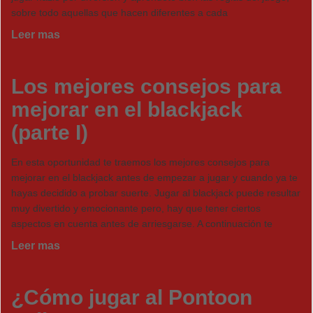
sobre todo aquellas que hacen diferentes a cada
Leer mas
Los mejores consejos para
mejorar en el blackjack
(parte I)
En esta oportunidad te traemos los mejores consejos para
mejorar en el blackjack antes de empezar a jugar y cuando ya te
hayas decidido a probar suerte. Jugar al blackjack puede resultar
muy divertido y emocionante pero, hay que tener ciertos
aspectos en cuenta antes de arriesgarse. A continuación te
Leer mas
¿Cómo jugar al Pontoon