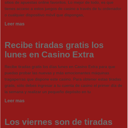
sitios de apuestas online favoritos. Lo mejor de todo, es que
tienes acceso a estos juegos de casino a través de tu ordenador
o cualquier dispositivo móvil que dispongas,
Leer mas
Recibe tiradas gratis los
lunes en Casino Extra
Recibe tiradas gratis los días lunes en Casino Extra para que
puedas probar las nuevas y más emocionantes máquinas
tragaperras que dispone este casino. Para obtener estas tiradas
gratis, sólo debes ingresar a tu cuenta de casino el primer día de
la semana y realizar un pequeño depósito en tu
Leer mas
Los viernes son de tiradas