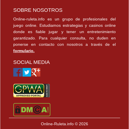
SOBRE NOSOTROS
Online-ruleta.info es un grupo de profesionales del
juego online. Estudiamos estrategias y casinos online
donde es fiable jugar y tener un entretenimiento
garantizado. Para cualquier consulta, no duden en
ponerse en contacto con nosotros a través de el
formulario.
SOCIAL MEDIA
Online-Ruleta.info © 2026