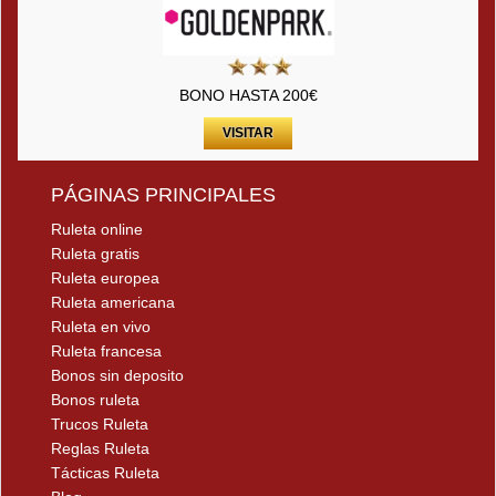
BONO HASTA 200€
VISITAR
PÁGINAS PRINCIPALES
Ruleta online
Ruleta gratis
Ruleta europea
Ruleta americana
Ruleta en vivo
Ruleta francesa
Bonos sin deposito
Bonos ruleta
Trucos Ruleta
Reglas Ruleta
Tácticas Ruleta