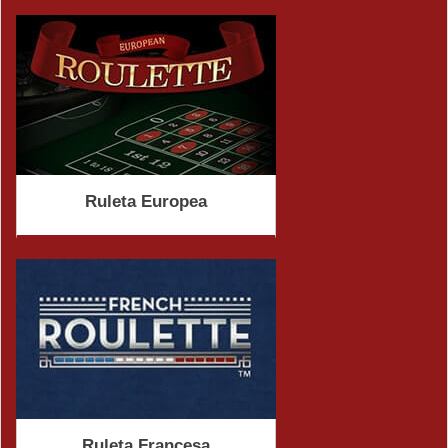
Ruleta Europea
Ruleta Francesa