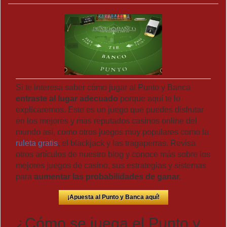
Si te interesa saber cómo jugar al Punto y Banca
entraste al lugar adecuado
porque aquí te lo
explicaremos. Este es un juego que puedes disfrutar
en los mejores y mas reputados casinos online del
mundo así, como otros juegos muy populares como la
ruleta gratis
, el blackjack y las tragaperras. Revisa
otros artículos de nuestro blog y conoce más sobre los
mejores juegos de casino, sus estrategias y sistemas
para
aumentar las probabilidades de ganar.
¡Apuesta al Punto y Banca aquí!
¿Cómo se juega el Punto y