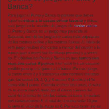
Banca?
Para jugar al Punto y Banca lo primero que debes
hacer es
entrar a tu casino online favorito
y ubicar
este juego en la sección de juegos de
casino online
.
El Punto y Banca es un juego muy parecido al
Baccarat, uno de los juegos de cartas más populares
de los casinos online y los casinos físicos. Al inicio de
este juego recibes dos cartas a manos del crupier o la
banca, que a veces son la misma persona y a veces
no. El objetivo del Punto y Banca es que
sumes con
esas dos cartas 9 puntos
o un valor lo más cercano
posible para que le ganes a la banca. En este juego,
la cartas entre 2 y 9 suman su valor nominal mientras
que, las cartas 10, J, Q, y K suman 0 puntos y el As
suma sólo 1 punto. Cuando recibes las cartas, el valor
de tu mano vendrá dado por el último número del
valor de la suma de las dos cartas; es decir, si recibes
dos cartas número 8, el total de la suma sería 16 por
lo tanto el valor de la mano es 6. Por esta razón, no es