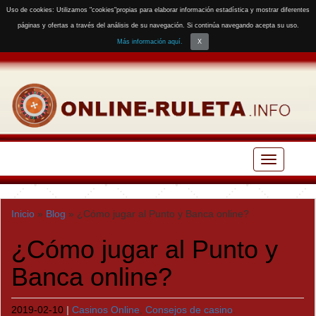
Uso de cookies: Utilizamos "cookies"propias para elaborar información estadística y mostrar diferentes
páginas y ofertas a través del análisis de su navegación. Si continúa navegando acepta su uso.
Más información aquí.
X
Toggle
navigation
Inicio
»
Blog
»
¿Cómo jugar al Punto y Banca online?
¿Cómo jugar al Punto y
Banca online?
2019-02-10
|
Casinos Online
,
Consejos de casino
.