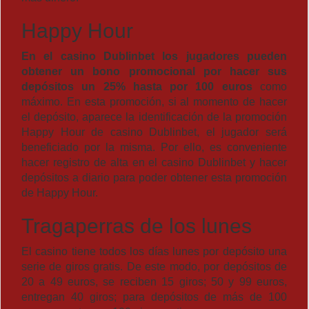
Happy Hour
En el casino Dublinbet los jugadores pueden
obtener un bono promocional por hacer sus
depósitos un 25% hasta por 100 euros
como
máximo. En esta promoción, si al momento de hacer
el depósito, aparece la identificación de la promoción
Happy Hour de casino Dublinbet, el jugador será
beneficiado por la misma. Por ello, es conveniente
hacer registro de alta en el casino Dublinbet y hacer
depósitos a diario para poder obtener esta promoción
de Happy Hour.
Tragaperras de los lunes
El casino tiene todos los días lunes por depósito una
serie de giros gratis. De este modo, por depósitos de
20 a 49 euros, se reciben 15 giros; 50 y 99 euros,
entregan 40 giros; para depósitos de más de 100