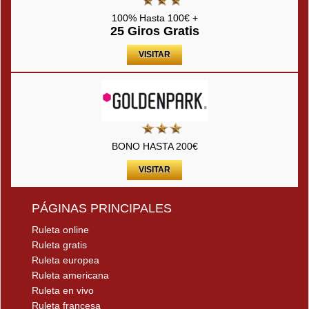
100% Hasta 100€ +
25 Giros Gratis
VISITAR
BONO HASTA 200€
VISITAR
PÁGINAS PRINCIPALES
Ruleta online
Ruleta gratis
Ruleta europea
Ruleta americana
Ruleta en vivo
Ruleta francesa