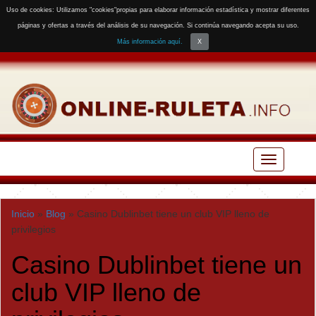
Uso de cookies: Utilizamos "cookies"propias para elaborar información estadística y mostrar diferentes
páginas y ofertas a través del análisis de su navegación. Si continúa navegando acepta su uso.
Más información aquí.
X
Toggle
navigation
Inicio
»
Blog
»
Casino Dublinbet tiene un club VIP lleno de
privilegios
Casino Dublinbet tiene un
club VIP lleno de