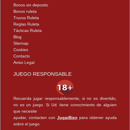
Bonos sin deposito
Bonos ruleta
Trucos Ruleta
Reglas Ruleta
Tácticas Ruleta
Blog
Sitemap
Cookies
Contacto
Aviso Legal
JUEGO RESPONSABLE
Recuerda jugar responsablemente, si no es divertido,
no es un juego. Si Ud. tiene conocimiento de alguien
que necesite
ayudar, contacten con
JugarBien
para obtener ayuda
sobre el juego.