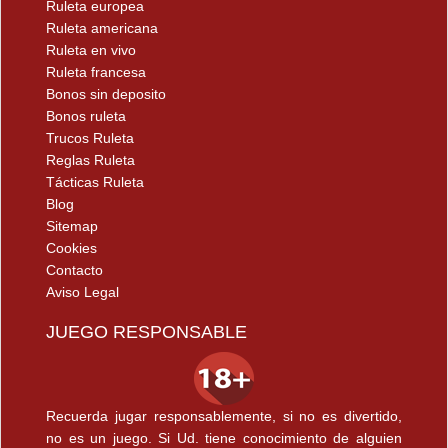
Ruleta europea
Ruleta americana
Ruleta en vivo
Ruleta francesa
Bonos sin deposito
Bonos ruleta
Trucos Ruleta
Reglas Ruleta
Tácticas Ruleta
Blog
Sitemap
Cookies
Contacto
Aviso Legal
JUEGO RESPONSABLE
Recuerda jugar responsablemente, si no es divertido,
no es un juego. Si Ud. tiene conocimiento de alguien