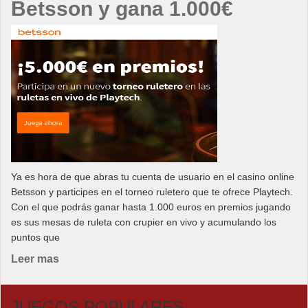
Betsson y gana 1.000€
Ya es hora de que abras tu cuenta de usuario en el casino online
Betsson y participes en el torneo ruletero que te ofrece Playtech.
Con el que podrás ganar hasta 1.000 euros en premios jugando
es sus mesas de ruleta con crupier en vivo y acumulando los
puntos que
Leer mas
JUEGOS POPULARES