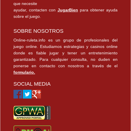
que necesite
ayudar, contacten con
JugarBien
para obtener ayuda
sobre el juego.
SOBRE NOSOTROS
Online-ruleta.info es un grupo de profesionales del
juego online. Estudiamos estrategias y casinos online
donde es fiable jugar y tener un entretenimiento
garantizado. Para cualquier consulta, no duden en
ponerse en contacto con nosotros a través de el
formulario.
SOCIAL MEDIA