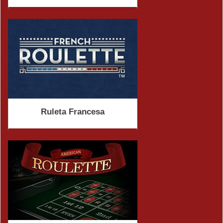
Ruleta Francesa