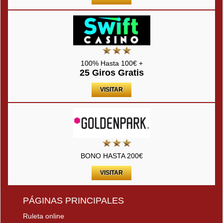
100% Hasta 100€ +
25 Giros Gratis
VISITAR
BONO HASTA 200€
VISITAR
PÁGINAS PRINCIPALES
Ruleta online