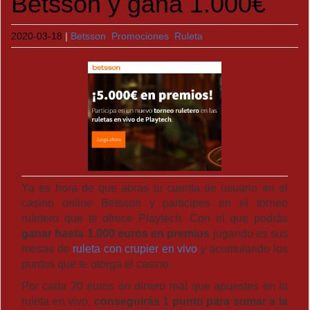
Betsson y gana 1.000€
2020-03-18
|
Betsson
,
Promociones
,
Ruleta
.
Ya es hora de que abras tu cuenta de usuario en el
casino online Betsson y participes en el torneo
ruletero que te ofrece Playtech. Con el que podrás
ganar hasta 1.000 euros en premios
jugando es sus
mesas de
ruleta con crupier en vivo
y acumulando los
puntos que te otorga el casino.
Por cada 20 euros en dinero real que apuestes en la
ruleta en vivo,
conseguirás 1 punto para sumar a la