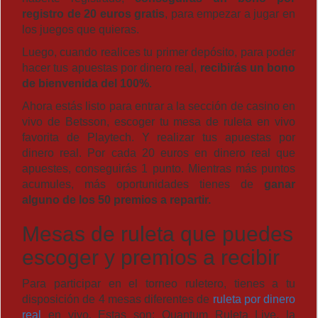
registro de 20 euros gratis
, para empezar a jugar en
los juegos que quieras.
Luego, cuando realices tu primer depósito, para poder
hacer tus apuestas por dinero real,
recibirás un bono
de bienvenida del 100%
.
Ahora estás listo para entrar a la sección de casino en
vivo de Betsson, escoger tu mesa de ruleta en vivo
favorita de Playtech. Y realizar tus apuestas por
dinero real. Por cada 20 euros en dinero real que
apuestes, conseguirás 1 punto. Mientras más puntos
acumules, más oportunidades tienes de
ganar
alguno de los 50 premios a repartir.
Mesas de ruleta que puedes
escoger y premios a recibir
Para participar en el torneo ruletero, tienes a tu
disposición de 4 mesas diferentes de
ruleta por dinero
real
en vivo. Estas son: Quantum Ruleta Live, la