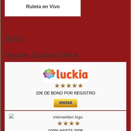
Ruleta en Vivo
BLOG
Mejores Casinos Online
20€ DE BONO POR REGISTRO
VISITAR
100% HASTA 200€