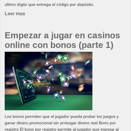
último dígito que entrega el código por depósito,
Leer mas
Empezar a jugar en casinos
online con bonos (parte 1)
Los bonos permiten que el jugador pueda probar los juegos y
ganar dinero promocional sin arriesgar dinero real Bono por
registro El bono por registro permite al jugador que ingrese al