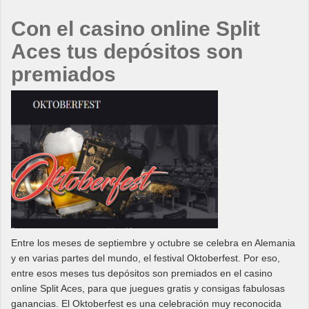
Con el casino online Split
Aces tus depósitos son
premiados
Entre los meses de septiembre y octubre se celebra en Alemania
y en varias partes del mundo, el festival Oktoberfest. Por eso,
entre esos meses tus depósitos son premiados en el casino
online Split Aces, para que juegues gratis y consigas fabulosas
ganancias. El Oktoberfest es una celebración muy reconocida