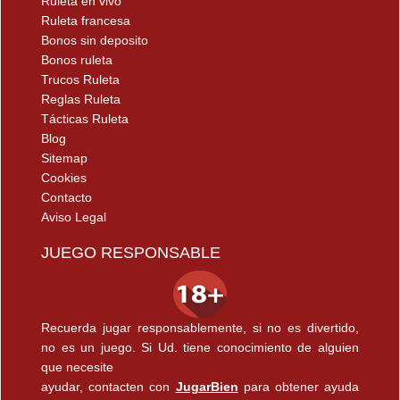
Ruleta en vivo
Ruleta francesa
Bonos sin deposito
Bonos ruleta
Trucos Ruleta
Reglas Ruleta
Tácticas Ruleta
Blog
Sitemap
Cookies
Contacto
Aviso Legal
JUEGO RESPONSABLE
Recuerda jugar responsablemente, si no es divertido,
no es un juego. Si Ud. tiene conocimiento de alguien
que necesite
ayudar, contacten con
JugarBien
para obtener ayuda