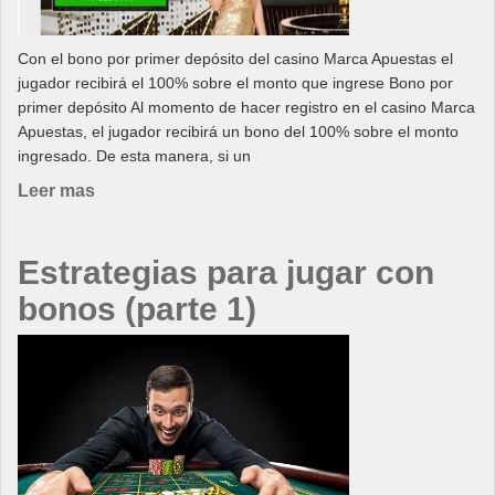
Con el bono por primer depósito del casino Marca Apuestas el
jugador recibirá el 100% sobre el monto que ingrese Bono por
primer depósito Al momento de hacer registro en el casino Marca
Apuestas, el jugador recibirá un bono del 100% sobre el monto
ingresado. De esta manera, si un
Leer mas
Estrategias para jugar con
bonos (parte 1)