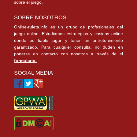
sobre el juego.
SOBRE NOSOTROS
Online-ruleta.info es un grupo de profesionales del
juego online. Estudiamos estrategias y casinos online
donde es fiable jugar y tener un entretenimiento
garantizado. Para cualquier consulta, no duden en
ponerse en contacto con nosotros a través de el
formulario.
SOCIAL MEDIA