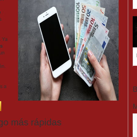
e
s
. Ya
s
un
én.
s a
M
go más rápidas