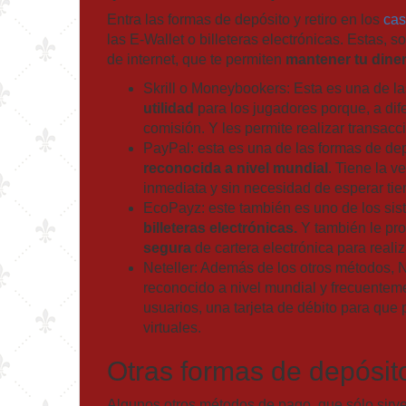
Entra las formas de depósito y retiro en los
cas
las E-Wallet o billeteras electrónicas. Estas,
de internet, que te permiten
mantener tu dine
Skrill o Moneybookers: Esta es una de l
utilidad
para los jugadores porque, a dif
comisión. Y les permite realizar transac
PayPal: esta es una de las formas de dep
reconocida a nivel mundial
. Tiene la v
inmediata y sin necesidad de esperar t
EcoPayz: este también es uno de los sist
billeteras electrónicas.
Y también le pr
segura
de cartera electrónica para realiz
Neteller: Además de los otros métodos, 
reconocido a nivel mundial y frecuenteme
usuarios, una tarjeta de débito para que
virtuales.
Otras formas de depósit
Algunos otros métodos de pago, que sólo sirv