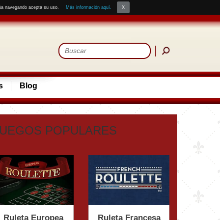
inúa navegando acepta su uso.
Más información aquí.
X
s
Blog
JUEGOS POPULARES
Ruleta Europea
Ruleta Francesa