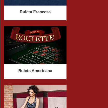
Ruleta Francesa
Ruleta Americana