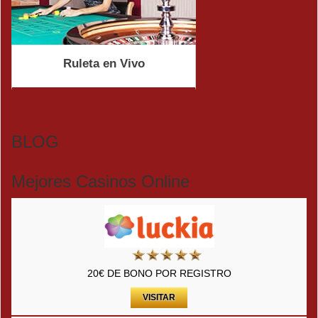
Ruleta en Vivo
BLOG
Mejores Casinos Online
20€ DE BONO POR REGISTRO
VISITAR