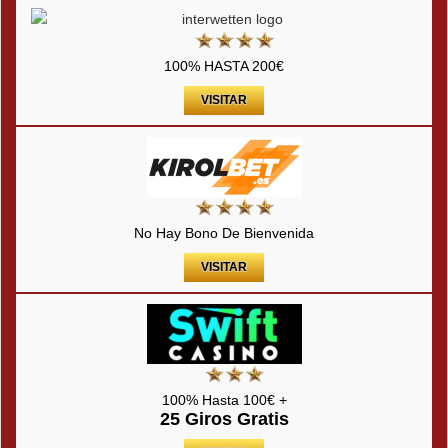
100% HASTA 200€
VISITAR
No Hay Bono De Bienvenida
VISITAR
100% Hasta 100€ +
25 Giros Gratis