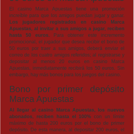
El casino Marca Apuestas tiene una promoción
increíble para que los amigos puedan jugar y ganar.
Los jugadores registrados en casino Marca
Apuestas, al invitar a sus amigos a jugar, reciben
hasta 50 euros.
Para obtener este incremento
promocional, el jugador que desea recibir el bono de
50 euros por traer a sus amigos, deberá enviar el
correo de los cuatro amigos referidos; al registrarse y
depositar al menos 20 euros en casino Marca
Apuestas, inmediatamente recibirá los 50 euros. Sin
embargo, hay más bonos para los juegos del casino.
Bono por primer depósito
Marca Apuestas
Al llegar al casino Marca Apuestas, los nuevos
abonados, reciben hasta el 100%
con un límite
máximo de hasta 200 euros por el bono de primer
depósito. De esta manera, al depositar 200 euros, el