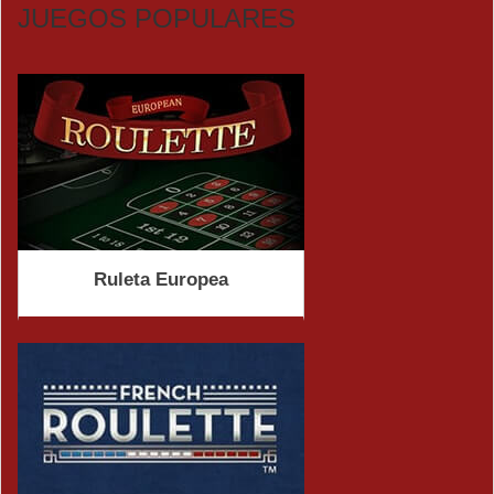
JUEGOS POPULARES
Ruleta Europea