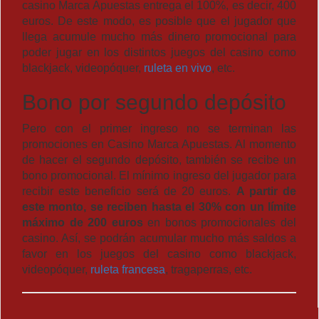
casino Marca Apuestas entrega el 100%, es decir, 400
euros. De este modo, es posible que el jugador que
llega acumule mucho más dinero promocional para
poder jugar en los distintos juegos del casino como
blackjack, videopóquer,
ruleta en vivo
, etc.
Bono por segundo depósito
Pero con el primer ingreso no se terminan las
promociones en Casino Marca Apuestas. Al momento
de hacer el segundo depósito, también se recibe un
bono promocional. El mínimo ingreso del jugador para
recibir este beneficio será de 20 euros.
A partir de
este monto, se reciben hasta el 30% con un límite
máximo de 200 euros
en bonos promocionales del
casino. Así, se podrán acumular mucho más saldos a
favor en los juegos del casino como blackjack,
videopóquer,
ruleta francesa
, tragaperras, etc.