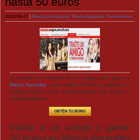
hasta 50 euros
2018-06-27
|
Bono por invitacion
,
Marca Apuestas
,
Promociones
.
Al aceptar la invitación de un amigo para jugar en
Marca Apuestas
, este recibirá 50 euros, además, el
invitado tiene bonos de bienvenida por primer y
segundo ingreso
OBTÉN TU BONO
Invitar a un amigo y ganar
50 euros en Marca Apuestas