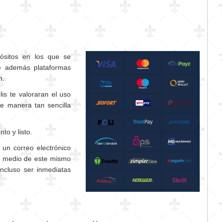
ósitos en los que se
se además plataformas
n.
is te valoraran el uso
de manera tan sencilla
to y listo.
un correo electrónico
or medio de este mismo
incluso ser inmediatas