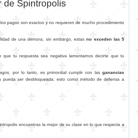
 de Spintropolis
; los pagos son exactos y no requieren de mucho procedimiento
ilidad de una demora; sin embargo, estas
no exceden las 5
que tu respuesta sea negativa lamentamos decirte que tu
gos; por lo tanto, es primordial cumplir con las
ganancias
a pueda ser desbloqueada; esto como método de defensa a
ntropolis encuentras la mejor de su clase en lo que respecta a