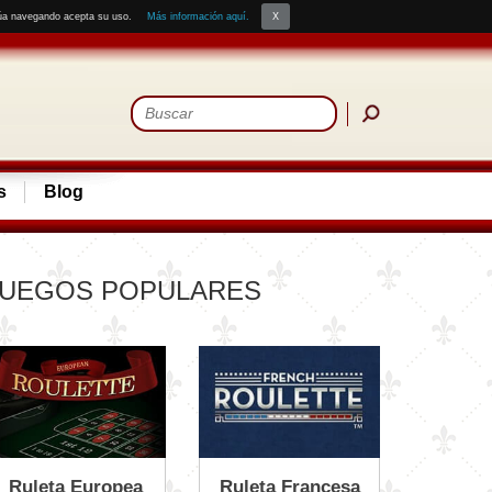
inúa navegando acepta su uso.
Más información aquí.
X
s
Blog
JUEGOS POPULARES
Ruleta Europea
Ruleta Francesa