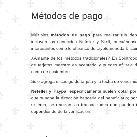
Métodos de pago
Múltiples
métodos de pago
para realizar tus dep
incluyen los conocidos Neteller y Skrill; anexándo
interesantes como lo el banco de cryptomoneda Bitcoi
¿Amante de los métodos tradicionales? En Spintropol
de tarjetas maestro es aceptado y puedes afiliarla 
como de costumbre.
Solo agrega el código de tarjeta y la fecha de vencimien
Neteller y Paypal
específicamente suelen optar por 
que supone la dirección bancaria del beneficiario; p
sistema, se realizan las transacciones que pueden 
dependiendo de la verificación.