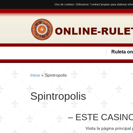
Uso de cookies: Utilizamos "cookies"propias para elaborar info
Ruleta on
Inicio
»
Spintropolis
Spintropolis
– ESTE CASIN
Visita la página principa