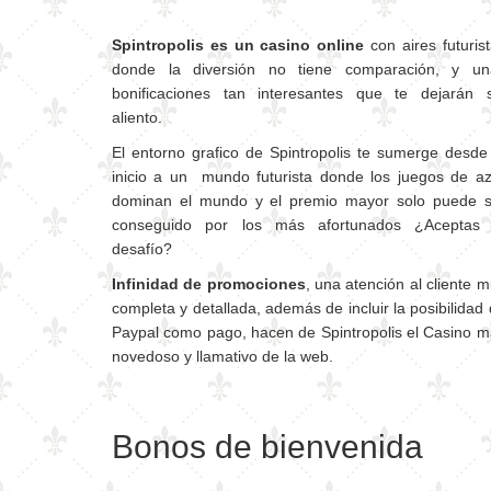
Spintropolis es un
casino online
con aires futuris
donde la diversión no tiene comparación, y un
bonificaciones tan interesantes que te dejarán s
aliento.
El entorno grafico de Spintropolis te sumerge desde
inicio a un mundo futurista donde los juegos de az
dominan el mundo y el premio mayor solo puede s
conseguido por los más afortunados ¿Aceptas 
desafío?
Infinidad de promociones
, una atención al cliente 
completa y detallada, además de incluir la posibilidad
Paypal como pago, hacen de Spintropolis el Casino m
novedoso y llamativo de la web.
Bonos de bienvenida