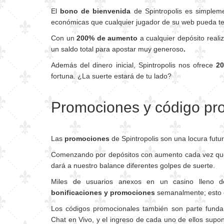
El
bono de bienvenida
de Spintropolis es simpleme
económicas que cualquier jugador de su web pueda ten
Con un
200% de aumento
a cualquier depósito reali
un saldo total para apostar muy generoso
.
Además del dinero inicial, Spintropolis nos ofrece
20
fortuna. ¿La suerte estará de tu lado?
Promociones y código pro
Las
promociones
de Spintropolis son una locura futur
Comenzando por depósitos con aumento cada vez que se
dará a nuestro balance diferentes golpes de suerte.
Miles de usuarios anexos en un casino lleno de
bonificaciones y promociones
semanalmente; esto e
Los códigos promocionales también son parte fundam
Chat en Vivo, y el ingreso de cada uno de ellos supon