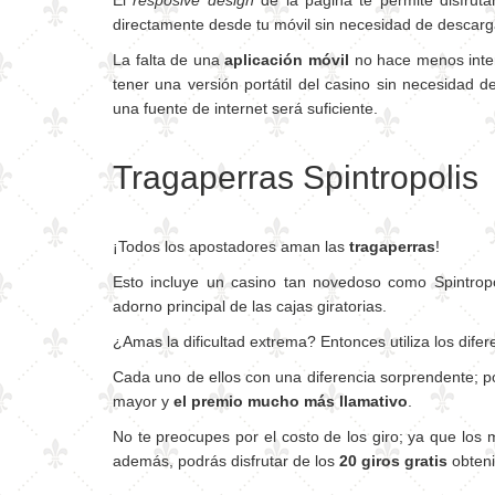
El
resposive design
de la página te permite disfrut
directamente desde tu móvil sin necesidad de descarg
La falta de una
aplicación móvil
no hace menos inter
tener una versión portátil del casino sin necesidad 
una fuente de internet será suficiente.
Tragaperras Spintropolis
¡Todos los apostadores aman las
tragaperras
!
Esto incluye un casino tan novedoso como Spintropol
adorno principal de las cajas giratorias.
¿Amas la dificultad extrema? Entonces utiliza los dife
Cada uno de ellos con una diferencia sorprendente; pod
mayor y
el premio mucho más llamativo
.
No te preocupes por el costo de los giro; ya que los
además, podrás disfrutar de los
20 giros gratis
obteni