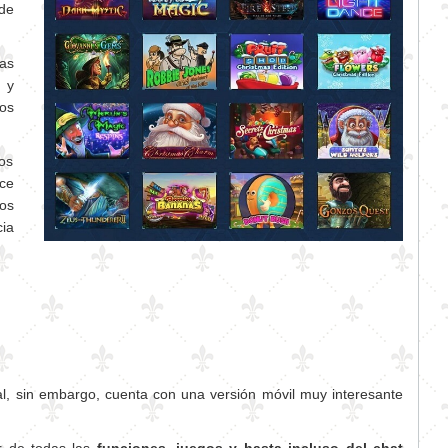
de
cas
 y
os
tos
ce
os
ia
l, sin embargo, cuenta con una versión móvil muy interesante