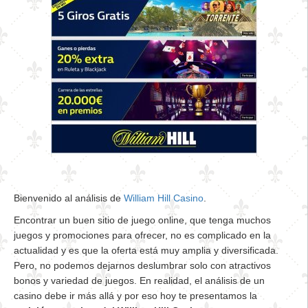
Bienvenido al análisis de
William Hill Casino
.
Encontrar un buen sitio de juego online, que tenga muchos
juegos y promociones para ofrecer, no es complicado en la
actualidad y es que la oferta está muy amplia y diversificada.
Pero, no podemos dejarnos deslumbrar solo con atractivos
bonos y variedad de juegos. En realidad, el análisis de un
casino debe ir más allá y por eso hoy te presentamos la