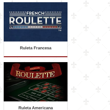
Ruleta Francesa
Ruleta Americana