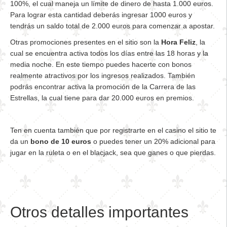
100%, el cual maneja un límite de dinero de hasta 1.000 euros.
Para lograr esta cantidad deberás ingresar 1000 euros y
tendrás un saldo total de 2.000 euros para comenzar a apostar.
Otras promociones presentes en el sitio son la
Hora Feliz
, la
cual se encuentra activa todos los días entre las 18 horas y la
media noche. En este tiempo puedes hacerte con bonos
realmente atractivos por los ingresos realizados. También
podrás encontrar activa la promoción de la Carrera de las
Estrellas, la cual tiene para dar 20.000 euros en premios.
Ten en cuenta también que por registrarte en el casino el sitio te
da un
bono de 10 euros
o puedes tener un 20% adicional para
jugar en la ruleta o en el blacjack, sea que ganes o que pierdas.
Otros detalles importantes