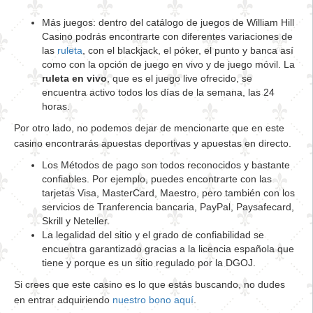
Más juegos: dentro del catálogo de juegos de William Hill
Casino podrás encontrarte con diferentes variaciones de
las
ruleta
, con el blackjack, el póker, el punto y banca así
como con la opción de juego en vivo y de juego móvil. La
ruleta en vivo
, que es el juego live ofrecido, se
encuentra activo todos los días de la semana, las 24
horas.
Por otro lado, no podemos dejar de mencionarte que en este
casino encontrarás apuestas deportivas y apuestas en directo.
Los Métodos de pago son todos reconocidos y bastante
confiables. Por ejemplo, puedes encontrarte con las
tarjetas Visa, MasterCard, Maestro, pero también con los
servicios de Tranferencia bancaria, PayPal, Paysafecard,
Skrill y Neteller.
La legalidad del sitio y el grado de confiabilidad se
encuentra garantizado gracias a la licencia española que
tiene y porque es un sitio regulado por la DGOJ.
Si crees que este casino es lo que estás buscando, no dudes
en entrar adquiriendo
nuestro bono aquí
.