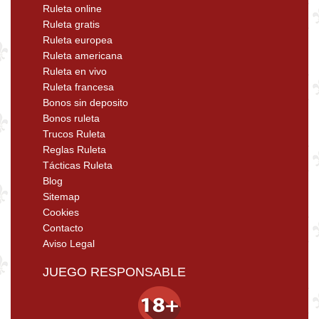
Ruleta online
Ruleta gratis
Ruleta europea
Ruleta americana
Ruleta en vivo
Ruleta francesa
Bonos sin deposito
Bonos ruleta
Trucos Ruleta
Reglas Ruleta
Tácticas Ruleta
Blog
Sitemap
Cookies
Contacto
Aviso Legal
JUEGO RESPONSABLE