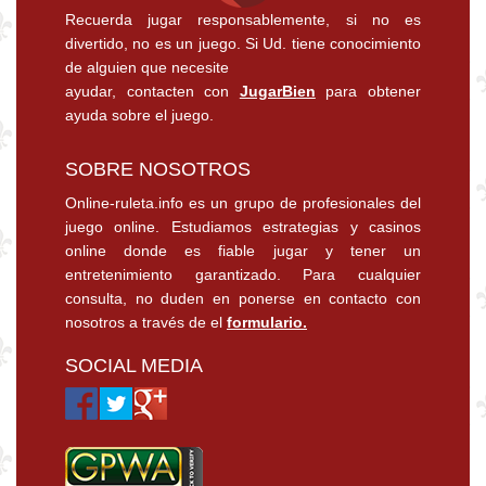
Recuerda jugar responsablemente, si no es
divertido, no es un juego. Si Ud. tiene conocimiento
de alguien que necesite
ayudar, contacten con
JugarBien
para obtener
ayuda sobre el juego.
SOBRE NOSOTROS
Online-ruleta.info es un grupo de profesionales del
juego online. Estudiamos estrategias y casinos
online donde es fiable jugar y tener un
entretenimiento garantizado. Para cualquier
consulta, no duden en ponerse en contacto con
nosotros a través de el
formulario.
SOCIAL MEDIA