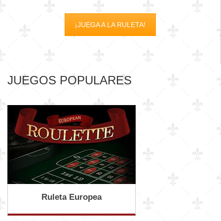
¡JUEGA A LA RULETA!
JUEGOS POPULARES
Ruleta Europea