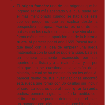
El origen francés:
uno de los orígenes que ha
logrado ser el más aceptado y el cual suele ser
el más mencionado cuando se habla de este
tipo de juego, es que se explica desde la
perspectiva europea. Francia es uno de los
países con los cuales se asocia o se vincula de
forma más directa la aparición del de la
historia
ruleta
. Al parecer por el año 1655 Pascal fue el
que llegó con la idea de emplear una rueda
matemática con la cual se pudiera jugar. Este es
un hombre altamente reconocido por sus
aportes a la física y a la matemática, y es por
ello que no se cuestiona esta versión de la
historia, la cual se ha mantenido por los años. Al
parecer dentro de sus investigaciones encontró
esta rueda que formó con 36 casillas sin incluir
el cero. La idea es que al hacer
girar la rueda
pudiera ponerse a girar también la ruedita, con
el fin de que se pudiera determinar por el azar,
un ganador con alguna de las combinaciones