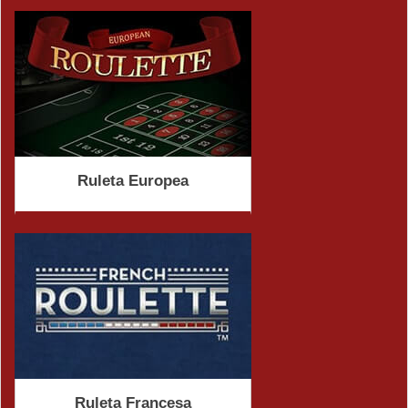
Ruleta Europea
Ruleta Francesa