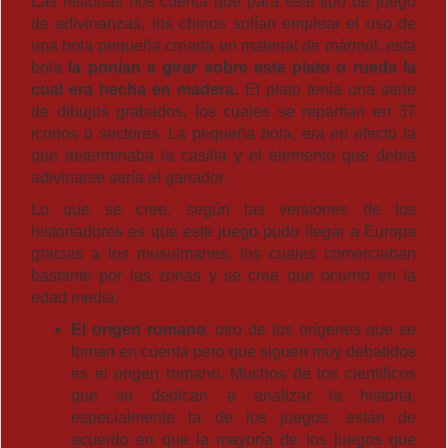
Las historias nos cuenta que para este tipo de juego
de adivinanzas, los chinos solían emplear el uso de
una bola pequeña creada en material de mármol, esta
bola
la ponían a girar sobre este plato o rueda la
cual era hecha en madera.
El plato tenía una serie
de dibujos grabados, los cuales se repartían en 37
iconos o sectores. La pequeña bola, era en efecto la
que determinaba la casilla y el elemento que debía
adivinarse sería el ganador.
Lo que se cree, según las versiones de los
historiadores es que este juego pudo llegar a Europa
gracias a los musulmanes, los cuales comerciaban
bastante por las zonas y se cree que ocurrió en la
edad media.
El origen romano
: otro de los orígenes que se
toman en cuenta pero que siguen muy debatidos
es el origen romano. Muchos de los científicos
que se dedican a analizar la historia,
especialmente la de los juegos, están de
acuerdo en que la mayoría de los juegos que